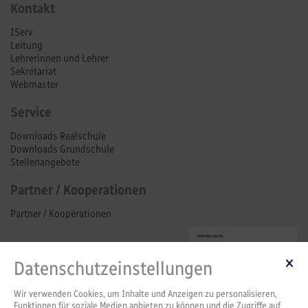
Kontakt
IServ
Leitung
Lehrerinnen und Lehrer
Sekretariat
Webmaster
Service
Downloads Realschule
Downloads Grundschule
Stellenangebote
Partner / Kooperationen
Partner / Kooperationen
Datenschutzeinstellungen
Wir verwenden Cookies, um Inhalte und Anzeigen zu personalisieren,
Funktionen für soziale Medien anbieten zu können und die Zugriffe auf