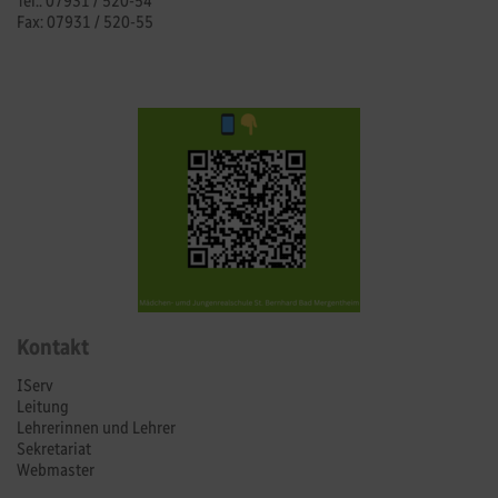
Tel.: 07931 / 520-54
Fax: 07931 / 520-55
Kontakt
IServ
Leitung
Lehrerinnen und Lehrer
Sekretariat
Webmaster