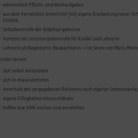
wöchentlich Pflicht- und Wahlaufgaben
aus dem Vernetzten Unterricht (VU) eigene Erarbeitung neuer In
Inhalte
Selbstkontrolle der Arbeitsergebnisse
Vortests als Lernstandskontrolle für Kinder und Lehrerin
Lehrerin als Begleiterin, Beobachterin--> im Sinne von Maria Montes
Kinder lernen:
Zeit selbst einzuteilen
sich in etwas vertiefen
innerhalb des vorgegebenen Rahmens nach eigener Interessenla
eigene Fähigkeiten einzuschätzen
helfen bzw. Hilfe suchen und annehmen