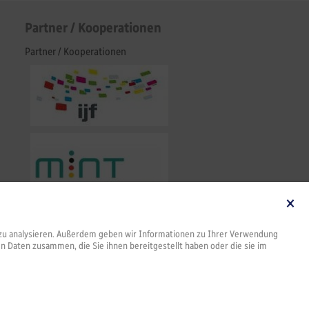
Partner / Kooperationen
Partner / Kooperationen
te zu analysieren. Außerdem geben wir Informationen zu Ihrer Verwendung
en Daten zusammen, die Sie ihnen bereitgestellt haben oder die sie im