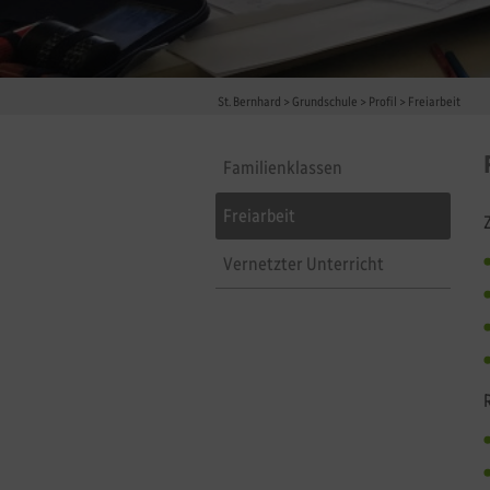
St. Bernhard
>
Grundschule
>
Profil
>
Freiarbeit
Familienklassen
Freiarbeit
Vernetzter Unterricht