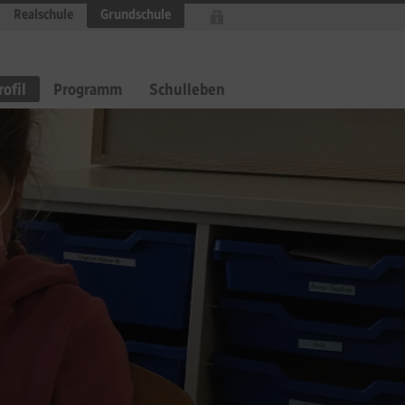
Realschule
Grundschule
rofil
Programm
Schulleben