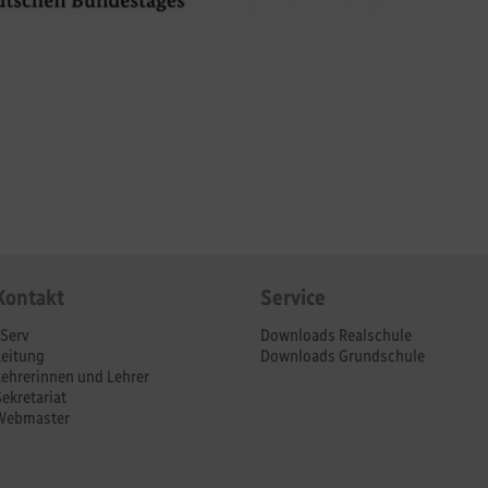
Kontakt
Service
IServ
Downloads Realschule
Leitung
Downloads Grundschule
Lehrerinnen und Lehrer
Sekretariat
Webmaster