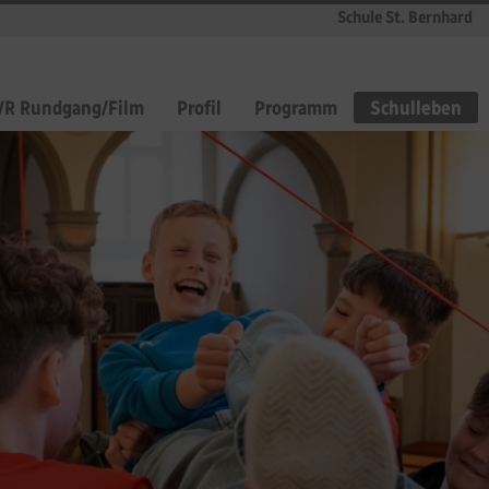
Schule St. Bernhard
VR Rundgang/Film
Profil
Programm
Schulleben