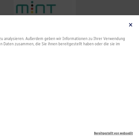
te zu analysieren. Außerdem geben wir Informationen zu Ihrer Verwendung
en Daten zusammen, die Sie ihnen bereitgestellt haben oder die sie im
schutz
Bereitgestellt von websedit
11 . Fax: 07581-537104-25