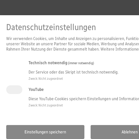
Datenschutzeinstellungen
Wir verwenden Cookies, um Inhalte und Anzeigen zu personalisieren, Funktio
unserer Website an unsere Partner für soziale Medien, Werbung und Analysen
Rahmen Ihrer Nutzung der Dienste gesammelt haben. Weitere Informationen
Technisch notwendig
(immer notwendig)
Der Service oder das Skript ist technisch notwendig.
Zweck
:
Nicht zugeordnet
YouTube
Diese YouTube-Cookies speichern Einstellungen und Informatio
Zweck
:
Nicht zugeordnet
Sitem
Einstellungen speichern
Ablehnen
Schulträger:
Sießener Sc