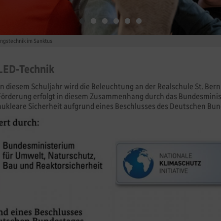
ngstechnik im Sanktus
LED-Technik
In diesem Schuljahr wird die Beleuchtung an der Realschule St. Ber
Förderung erfolgt in diesem Zusammenhang durch das Bundesminis
nukleare Sicherheit aufgrund eines Beschlusses des Deutschen Bun