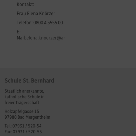
Kontakt:
Frau Elena Knörzer
Telefon: 0800 4 5555 00
E-
Mail:
elena.knoerzer@arbeitsagentur
.de
Schule St. Bernhard
Staatlich anerkannte,
katholische Schule in
freier Trägerschaft
Holzapfelgasse 15
97980 Bad Mergentheim
Tel.: 07931 / 520-54
Fax: 07931 / 520-55