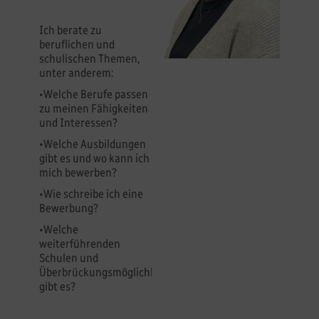
Ich berate zu
beruflichen und
schulischen Themen,
unter anderem:
•Welche Berufe passen
zu meinen Fähigkeiten
und Interessen?
•Welche Ausbildungen
gibt es und wo kann ich
mich bewerben?
•Wie schreibe ich eine
Bewerbung?
•Welche
weiterführenden
Schulen und
Überbrückungsmöglichkeiten
gibt es?