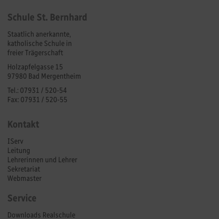
Schule St. Bernhard
Staatlich anerkannte,
katholische Schule in
freier Trägerschaft
Holzapfelgasse 15
97980 Bad Mergentheim
Tel.: 07931 / 520-54
Fax: 07931 / 520-55
Kontakt
IServ
Leitung
Lehrerinnen und Lehrer
Sekretariat
Webmaster
Service
Downloads Realschule